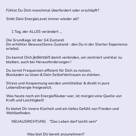
Fühlst Du Dich manchmal überfordert oder erschöpft?
Sinkt Dein EnergieLevel immer wieder ab?
1 Tag, der ALLES verändert ...
Die Grundlage ist der G4 Zustand:
Ein erhöhter BewusstSeins-Zustand - den Du in der Starter Experience
erlebst.
jederzeit
Du kannst Dich
damit verbinden, um zentriert und klar zu
bleiben, auch bei Herausforderungen !
Du lernst Frequenzen effizient für Dich zu nutzen,
Blockaden zu lösen & Dein SelbstVertrauen zu stärken.
Stress und Anspannung werden unmittelbar & direkt in pure
LebensEnergie freigesetzt.
Was heute noch ein EnergieRäuber war, ist morgen eine Quelle von
Kraft und Leichtigkeit!
Es bietet Dir innere Klarheit und ein tiefes Gefühl von Frieden und
Wohlbefinden.
NEUAUSRICHTUNG "Das Leben darf leicht sein"
Was bist DU bereit anzunehmen?